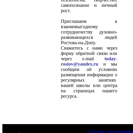
самопознание и личный
рост.
Приглашаем к
взаимовыгодному
сотрудничеству духовно-
развивающихся людей
Ростова-на-Дону.
Свяжитесь с нами через
форму обратной связи или
через e-mail
today-
rostov@yandex.ru
и мы
сообщим об условиях
размещения информации о
регулярных занятиях
вашей школы или центра
на страницах нашего
ресурса.
Каталог эзотерическ