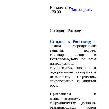
Воскресенье
Tantra-party
- 20.00
Сегодня в Ростове
Сегодня в Ростове.ру
-
афиша мероприятий:
занятий, встреч,
семинаров, лекций в
Ростове-на-Дону по всем
направлениям
саморазвития: здоровье и
оздоровление, эзотерика и
психология, творчество,
самопознание и личный
рост.
Приглашаем к
взаимовыгодному
сотрудничеству духовно-
развивающихся людей