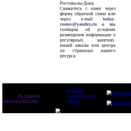
Ростова-на-Дону.
Свяжитесь с нами через
форму обратной связи или
через e-mail
today-
rostov@yandex.ru
и мы
сообщим об условиях
размещения информации о
регулярных занятиях
вашей школы или центра
на страницах нашего
ресурса.
Каталог
© 2026
Регулярные
эзотерических
занятия в Ростове
сайтов